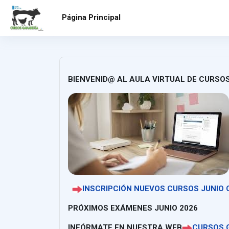
Salta al contenido principal
Página Principal
BIENVENID@ AL AULA VIRTUAL DE CURSO
INSCRIPCIÓN NUEVOS CURSOS JUNIO
PRÓXIMOS EXÁMENES JUNIO 2026
INFÓRMATE EN NUESTRA WEB
CURSOS 