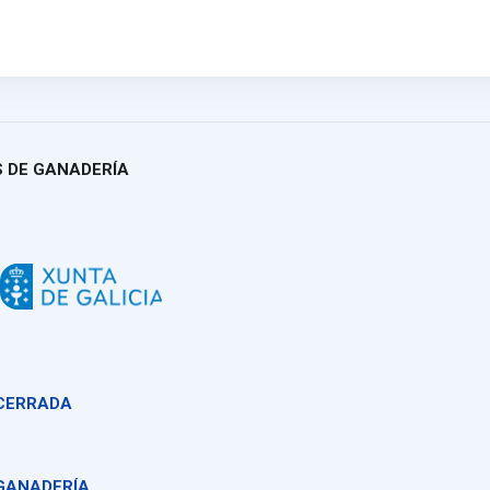
S DE GANADERÍA
 CERRADA
GANADERÍA